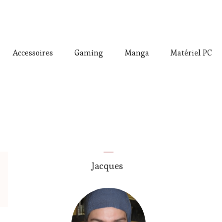
Accessoires
Gaming
Manga
Matériel PC
Jacques